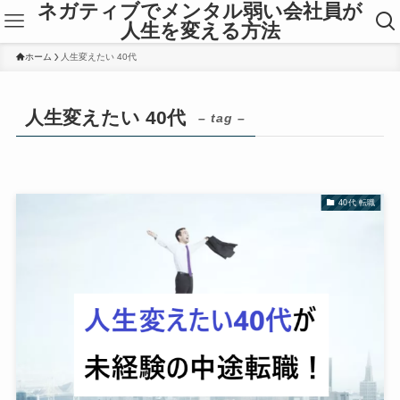
ネガティブでメンタル弱い会社員が
人生を変える方法
ホーム
人生変えたい 40代
人生変えたい 40代
– tag –
40代 転職