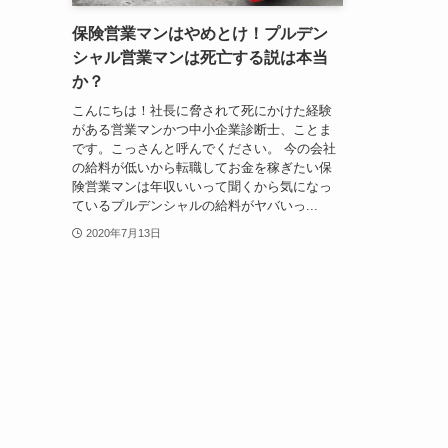
保険営業マンはやめとけ！プルデン
シャル営業マンは死亡する説は本当
か？
こんにちは！社長に脅されて死にかけた経験
がある営業マンかつ中小企業診断士、ことま
です。こっさんと呼んでください。 今の会社
の給料が低いから転職してお金を稼ぎたい保
険営業マンは年収いいって聞くから気になっ
ているプルデンシャルの給料がヤバいっ...
2020年7月13日