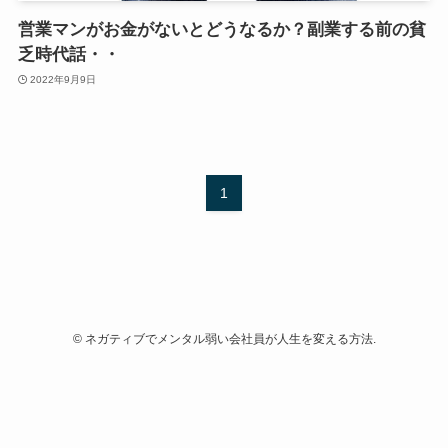
営業マンがお金がないとどうなるか？副業する前の貧
乏時代話・・
2022年9月9日
1
©
ネガティブでメンタル弱い会社員が人生を変える方法.