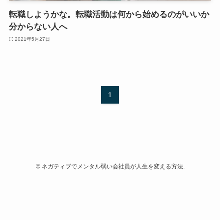
転職しようかな。転職活動は何から始めるのがいいか
分からない人へ
2021年5月27日
1
©
ネガティブでメンタル弱い会社員が人生を変える方法.