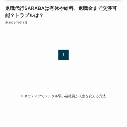
退職代行SARABAは有休や給料、退職金まで交渉可
能？トラブルは？
2021年9月8日
1
©
ネガティブでメンタル弱い会社員が人生を変える方法.