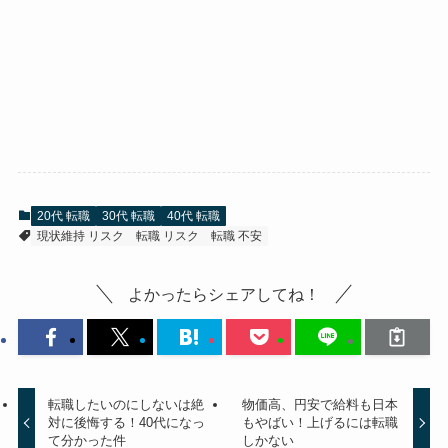
20代 転職
30代 転職
40代 転職
現状維持 リスク
転職 リスク
転職 不安
よかったらシェアしてね！
転職したいのにしないは絶
物価高、円安で給料も日本
対に後悔する！40代になっ
もやばい！上げるには転職
て分かった件
しかない