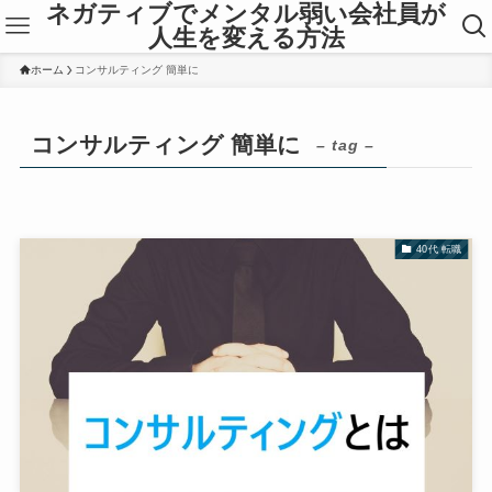
ネガティブでメンタル弱い会社員が
人生を変える方法
ホーム
コンサルティング 簡単に
コンサルティング 簡単に
– tag –
40代 転職