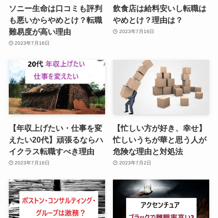
ソニー生命は口コミも評判
飲食店は給料安いし転職は
も悪いからやめとけ？転職
やめとけ？理由は？
難易度が高い理由
2023年7月16日
2023年7月16日
【年収上げたい・仕事を変
【忙しい方が好き、幸せ】
えたい20代】頑張るならハ
忙しいうちが華と思う人が
イクラス転職すべき理由
危険な理由と対処法
2023年7月16日
2023年7月2日