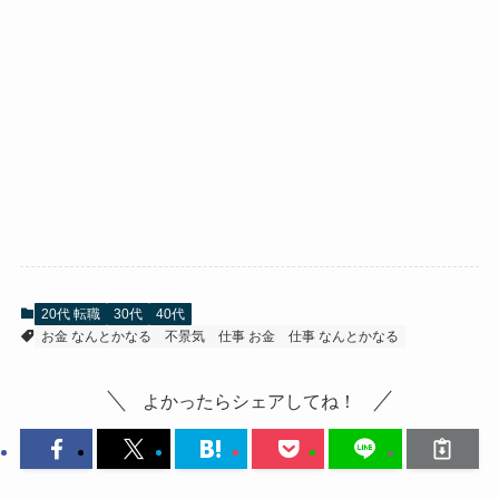
20代 転職
30代
40代
お金 なんとかなる
不景気
仕事 お金
仕事 なんとかなる
よかったらシェアしてね！