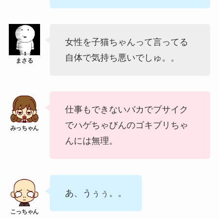
女性を子猫ちゃんって言ってる
自体で気持ち悪いでしゅ。。
仕事もできないバカでブサイク
でハゲちゃびんのゴキブリちゃ
んには無理。
あ、うぅぅ。。