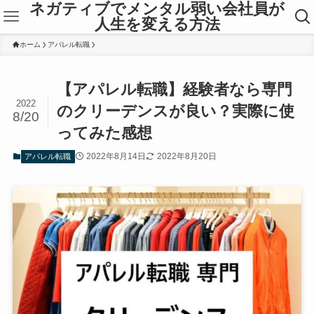
ネガティブでメンタル弱い会社員が
人生を変える方法
ホーム
アパレル転職
【アパレル転職】経験者なら専門
2022
のクリーデンスが良い？実際に使
8/20
ってみた感想
2022年8月14日
2022年8月20日
アパレル転職