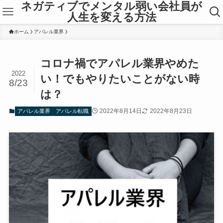
ネガティブでメンタル弱い会社員が
人生を変える方法
ホーム
アパレル業界
コロナ禍でアパレル業界やめた
2022
い！でもやりたいことがない時
8/23
は？
2022年8月14日
2022年8月23日
アパレル業界
アパレル転職