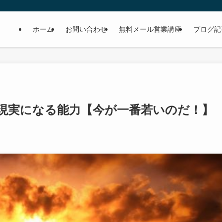
ホーム
お問い合わせ
無料メール営業講座
ブログ記
現実になる能力【今が一番若いのだ！】