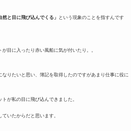
自然と目に飛び込んでくる」
という現象のことを指すんです
トが目に入ったり赤い風船に気が付いたり。。
になりたいと思い、簿記を取得したのですがあまり仕事に役に
ットが私の目に飛び込んできました。
していたからだと思います。