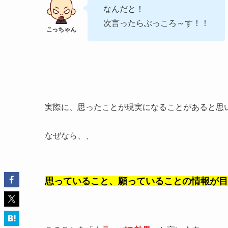
なんだと！
次言ったらぶっころ～す！！
実際に、思ったことが現実になることがあると思
なぜなら、、
思っていること、願っていることの情報が目