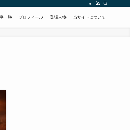
事一覧
プロフィール
登場人物
当サイトについて