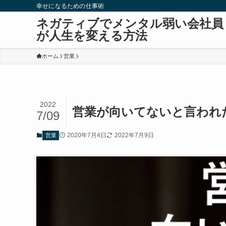
幸せになるための仕事術
ネガティブでメンタル弱い会社員
が人生を変える方法
ホーム
営業
2022
営業が向いてないと言われ
7/09
2020年7月4日
2022年7月9日
営業