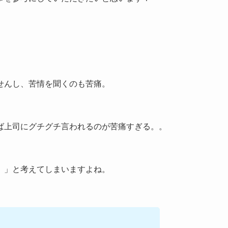
せんし、苦情を聞くのも苦痛。
ば上司にグチグチ言われるのが苦痛すぎる。。
。」と考えてしまいますよね。