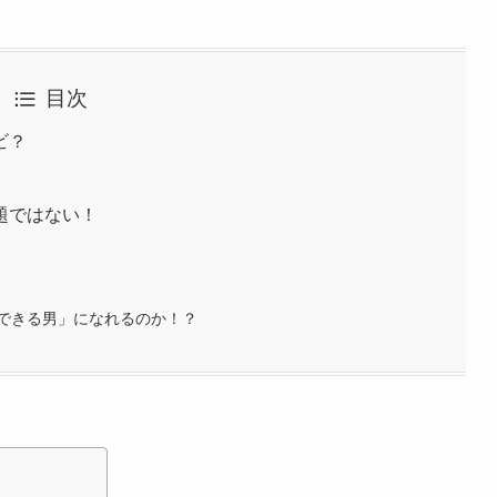
目次
ビ？
題ではない！
できる男」になれるのか！？