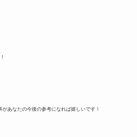
！
事があなたの今後の参考になれば嬉しいです！