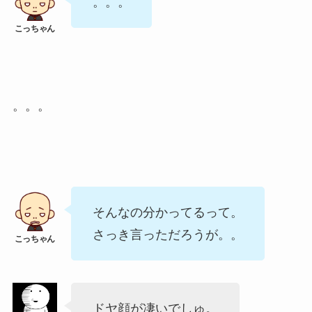
。。。
。。。
そんなの分かってるって。
さっき言っただろうが。。
ドヤ顔が凄いでしゅ。