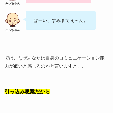
はーい、すみまてぇ～ん。
では、なぜあなたは自身のコミュニケーション能
力が低いと感じるのかと言いますと、、
引っ込み思案だから