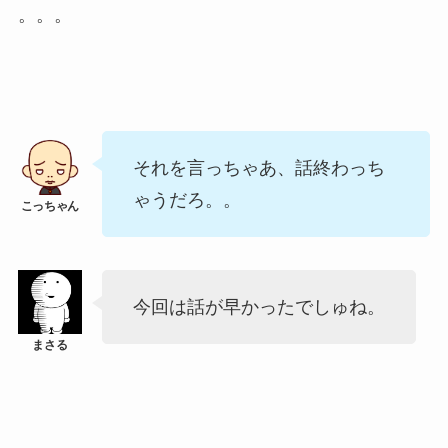
。。。
それを言っちゃあ、話終わっち
ゃうだろ。。
今回は話が早かったでしゅね。