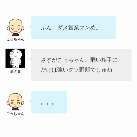
ふん、ダメ営業マンめ。。
さすがこっちゃん、弱い相手に
だけは強いクソ野郎でしゅね。
。。。