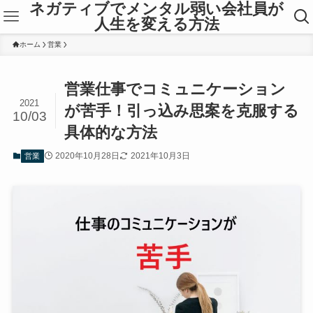
ネガティブでメンタル弱い会社員が
人生を変える方法
ホーム
営業
営業仕事でコミュニケーション
2021
が苦手！引っ込み思案を克服する
10/03
具体的な方法
2020年10月28日
2021年10月3日
営業