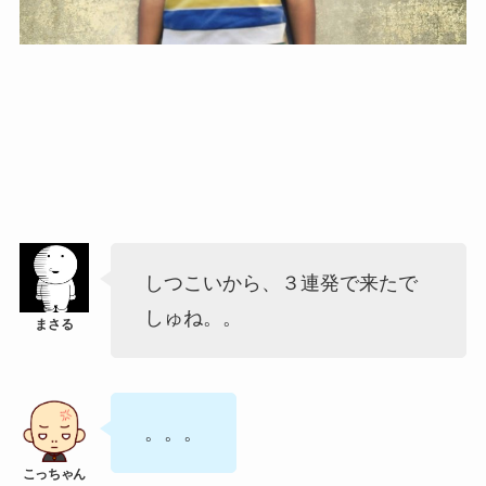
しつこいから、３連発で来たで
しゅね。。
。。。