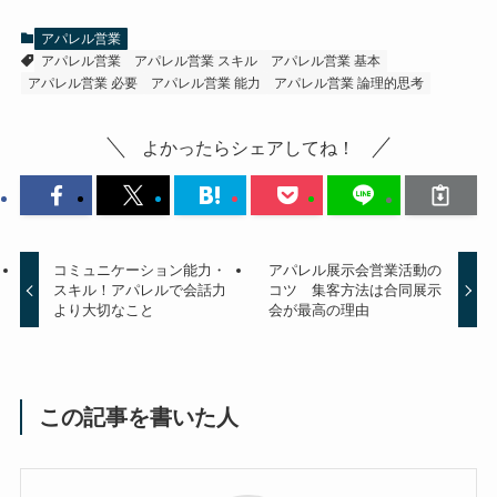
アパレル営業
アパレル営業
アパレル営業 スキル
アパレル営業 基本
アパレル営業 必要
アパレル営業 能力
アパレル営業 論理的思考
よかったらシェアしてね！
コミュニケーション能力・
アパレル展示会営業活動の
スキル！アパレルで会話力
コツ 集客方法は合同展示
より大切なこと
会が最高の理由
この記事を書いた人