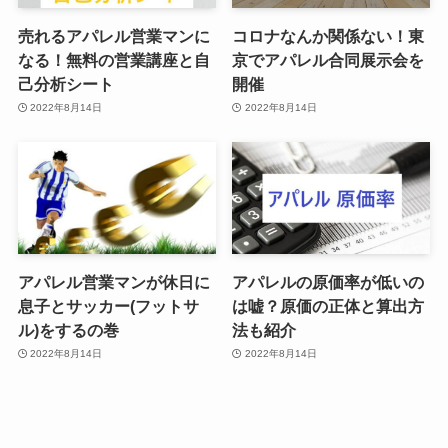
売れるアパレル営業マンに
コロナなんか関係ない！東
なる！無料の営業講座と自
京でアパレル合同展示会を
己分析シート
開催
2022年8月14日
2022年8月14日
アパレル営業マンが休日に
アパレルの原価率が低いの
息子とサッカー(フットサ
は嘘？原価の正体と算出方
ル)をするの巻
法も紹介
2022年8月14日
2022年8月14日