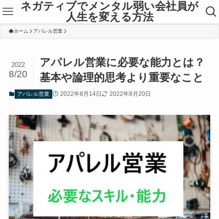
ネガティブでメンタル弱い会社員が
人生を変える方法
ホーム
アパレル営業
アパレル営業に必要な能力とは？
2022
8/20
基本や論理的思考より重要なこと
2022年8月14日
2022年8月20日
アパレル営業