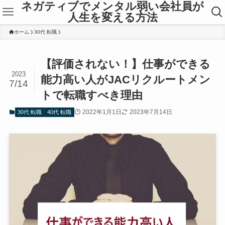
ネガティブでメンタル弱い会社員が
人生を変える方法
ホーム
30代 転職
【評価されない！】仕事ができる
2023
能力高い人がJACリクルートメン
7/14
トで転職すべき理由
2022年1月1日
2023年7月14日
30代 転職
40代 転職