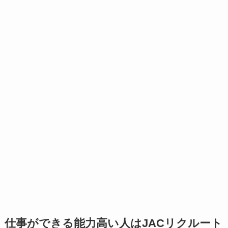
仕事ができる能力高い人はJACリクルート