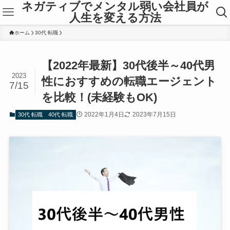
ネガティブでメンタル弱い会社員が
人生を変える方法
ホーム
30代 転職
【2022年最新】30代後半～40代男
2023
性におすすめの転職エージェント
7/15
を比較！(未経験もOK)
2022年1月4日
2023年7月15日
30代 転職
40代 転職