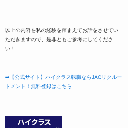
以上の内容を私の経験を踏まえてお話をさせてい
ただきますので、是非ともご参考にしてくださ
い！
➡【公式サイト】ハイクラス転職ならJACリクルー
トメント！無料登録はこちら