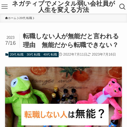
ネガティブでメンタル弱い会社員が
人生を変える方法
ホーム
20代 転職
転職しない人が無能だと言われる
2023
7/16
理由 無能だから転職できない？
2022年7月11日
2023年7月16日
20代 転職
30代 転職
40代 転職