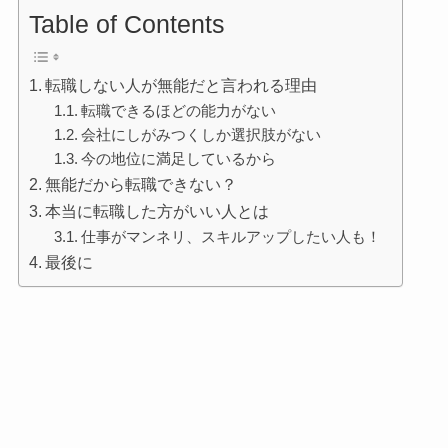
Table of Contents
転職しない人が無能だと言われる理由
転職できるほどの能力がない
会社にしがみつくしか選択肢がない
今の地位に満足しているから
無能だから転職できない？
本当に転職した方がいい人とは
仕事がマンネリ、スキルアップしたい人も！
最後に