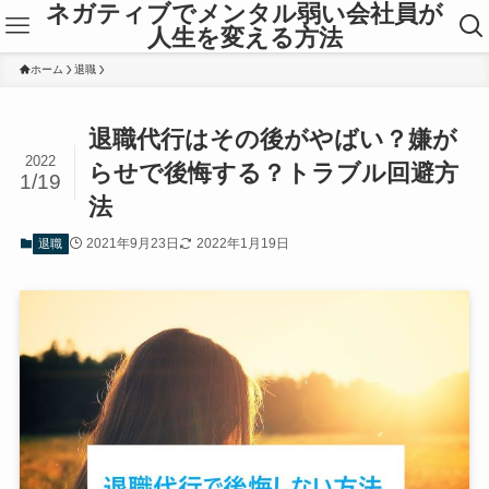
ネガティブでメンタル弱い会社員が
人生を変える方法
ホーム
退職
退職代行はその後がやばい？嫌が
2022
らせで後悔する？トラブル回避方
1/19
法
2021年9月23日
2022年1月19日
退職