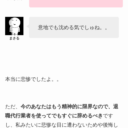
意地でも沈める気でしゅね。。
本当に悲惨でしたよ。。
ただ、
今のあなたはもう精神的に限界なので、退
職代行業者を使ってでもすぐに辞めるべき
です
し、私みたいに悲惨な目に遭わないためや後悔し