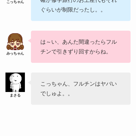
ぐらいが制限だったし。。
は～い、あんた間違ったらフル
チンで引きずり回すからね。
こっちゃん、フルチンはヤバい
でしゅよ。。