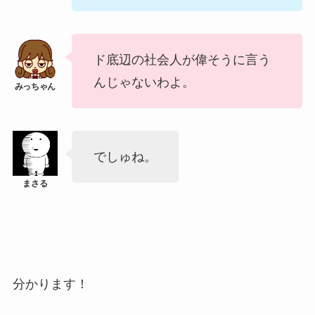
ド底辺の社会人が偉そうに言う
んじゃないわよ。
でしゅね。
分かります！