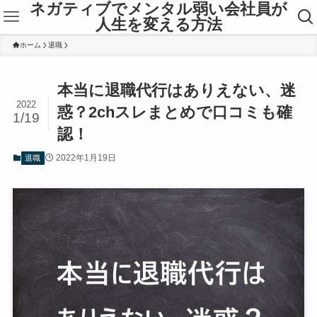
ネガティブでメンタル弱い会社員が
人生を変える方法
ホーム
退職
本当に退職代行はありえない、迷
2022
惑？2chスレまとめで口コミも確
1/19
認！
2022年1月19日
退職