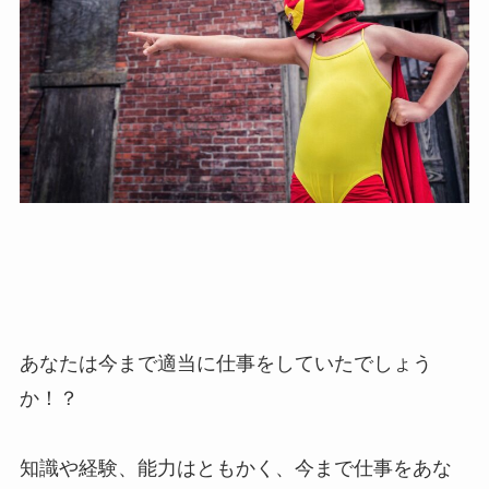
あなたは今まで適当に仕事をしていたでしょう
か！？
知識や経験、能力はともかく、今まで仕事をあな