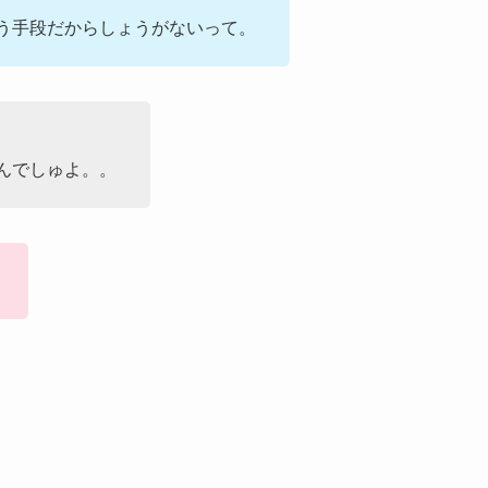
う手段だからしょうがないって。
んでしゅよ。。