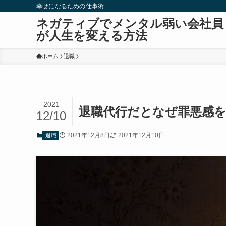
幸せになるための仕事術
ネガティブでメンタル弱い会社員
が人生を変える方法
ホーム
退職
2021
退職代行だとなぜ罪悪感
12/10
2021年12月8日
2021年12月10日
退職