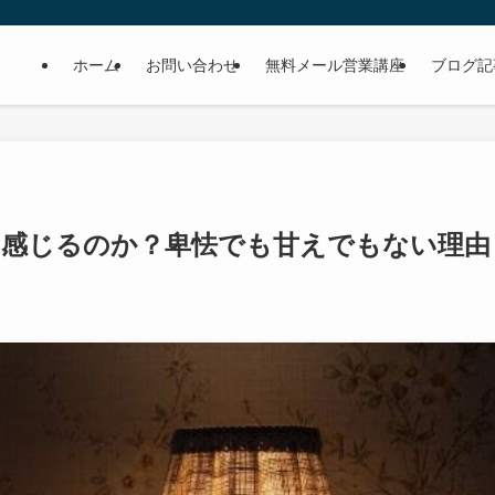
ホーム
お問い合わせ
無料メール営業講座
ブログ記
を感じるのか？卑怯でも甘えでもない理由