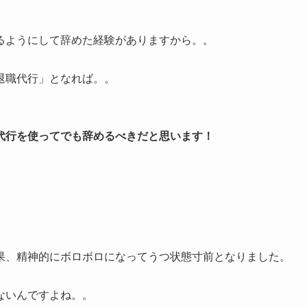
るようにして辞めた経験がありますから。。
退職代行」となれば。。
代行を使ってでも辞めるべきだと思います！
果、精神的にボロボロになってうつ状態寸前となりました。
ないんですよね。。