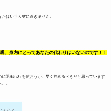
なたはいち人材に過ぎません。
親、身内にとってあなたの代わりはいないのです！！
めに退職代行を使おうが、早く辞めるべきだと思っています
ら。。
じゃね？