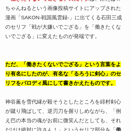
ちゃんねるという画像投稿サイトにアップされた
漫画「SAKON-戦国風雲録-」に出てくる石田三成
のセリフ「戦が大嫌いでござる」を「働きたくな
いでござる」に変えたものが発端です。
ただ、「働きたくないでござる」という言葉をよ
り有名にしたのが、有名な「るろうに剣心」のセ
リフをパロディ風にして書きかえたものです。
神谷薫を雪代縁が殺そうとしたところを緋村剣心
が蹴り飛ばして、逆刃刀を握りしめながら、「例
え巴の本当の魂がお前に微笑んだとしても、それ
だけは絶対に許さん！」というセリフ部分を「
働