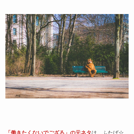
「働きたくないでござる」の元ネタ
は、ふたば☆