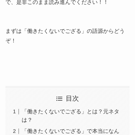
で、是非このまま読み進んでください！！
まずは「働きたくないでござる」の語源からどう
ぞ！
目次
「働きたくないでござる」とは？元ネタ
は？
「働きたくないでござる」で本当になん