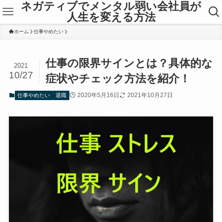
ネガティブでメンタル弱い会社員が
人生を変える方法
ホーム
仕事やめたい
仕事の限界サインとは？具体的な
2021
10/27
症状やチェック方法を紹介！
2020年5月16日
2021年10月27日
仕事やめたい
退職