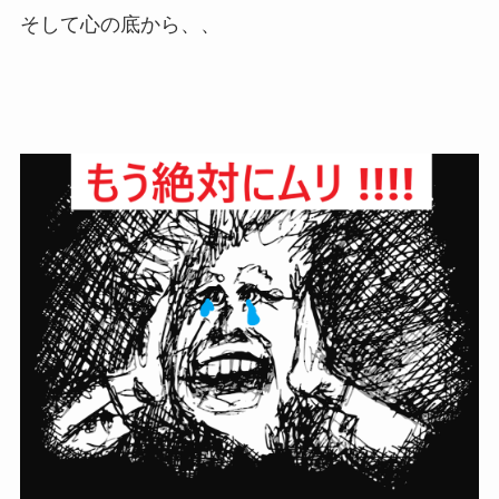
そして心の底から、、