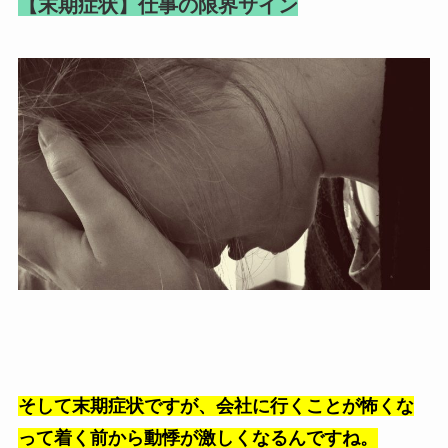
【末期症状】仕事の限界サイン
そして末期症状ですが、会社に行くことが怖くな
って着く前から動悸が激しくなるんですね。