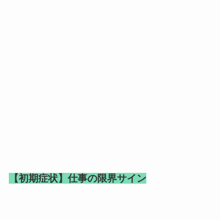
【初期症状】仕事の限界サイン