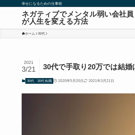
幸せになるための仕事術
ネガティブでメンタル弱い会社員
が人生を変える方法
ホーム
30代
2021
30代で手取り20万では結
3/21
2020年5月20日
2021年3月21日
30代
30代 転職