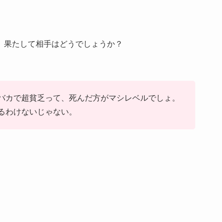
、果たして相手はどうでしょうか？
バカで超貧乏って、死んだ方がマシレベルでしょ。
るわけないじゃない。