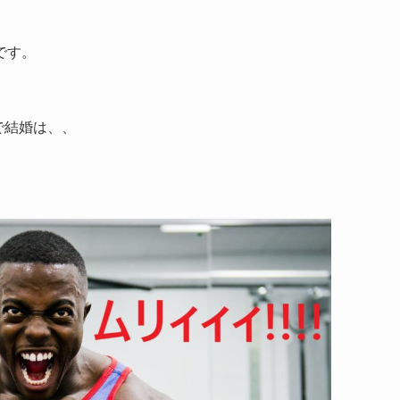
です。
で結婚は、、