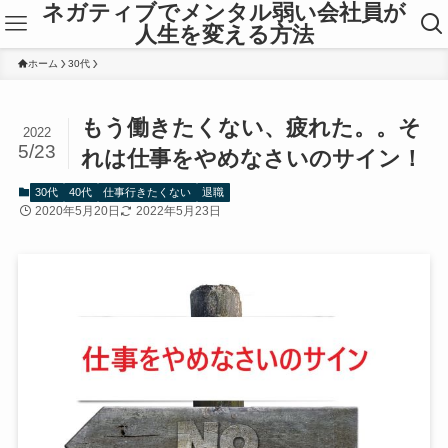
ネガティブでメンタル弱い会社員が
人生を変える方法
ホーム
30代
もう働きたくない、疲れた。。そ
2022
5/23
れは仕事をやめなさいのサイン！
30代
40代
仕事行きたくない
退職
2020年5月20日
2022年5月23日