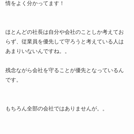
情をよく分かってます！
ほとんどの社長は自分や会社のことしか考えてお
らず、従業員を優先して守ろうと考えている人は
あまりいないんですね。。
残念ながら会社を守ることが優先となっているん
です。
もちろん全部の会社ではありませんが。。