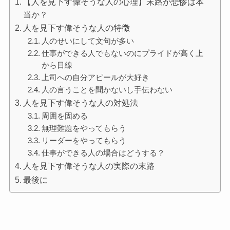
【人を見下す偉そうな人の心理】末路が悲惨は本
当か？
人を見下す偉そうな人の特徴
人のせいにして文句が多い
仕事ができる人でもないのにプライドが高く上
から目線
上司への自分アピールが大好き
人の言うことを聞かないし手伝わない
人を見下す偉そうな人の対処法
周囲を固める
無理難題をやってもらう
リーダーをやってもらう
仕事ができる人の場合はどうする？
人を見下す偉そうな人の実際の末路
最後に