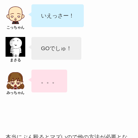
いえっさー！
GOでしゅ！
。。。
本当にぶん殴るとマズいので他の方法が必要とな