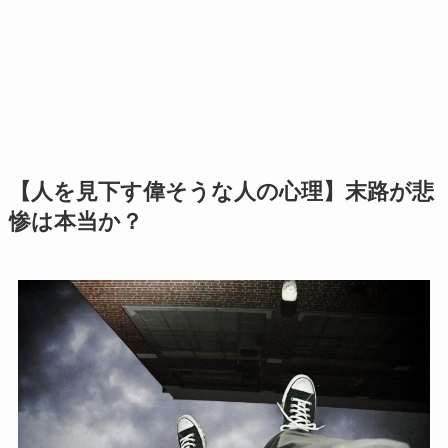
【人を見下す偉そうな人の心理】末路が悲
惨は本当か？