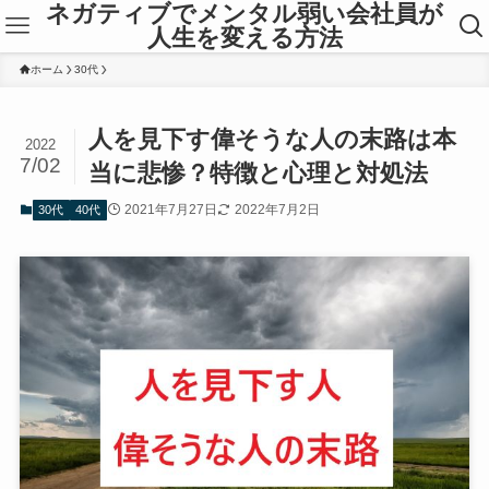
ネガティブでメンタル弱い会社員が
人生を変える方法
ホーム
30代
人を見下す偉そうな人の末路は本
2022
7/02
当に悲惨？特徴と心理と対処法
2021年7月27日
2022年7月2日
30代
40代