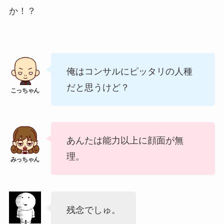
か！？
俺はコンサルにピッタリの人種
だと思うけど？
あんたは能力以上に顔面が無
理。
残念でしゅ。