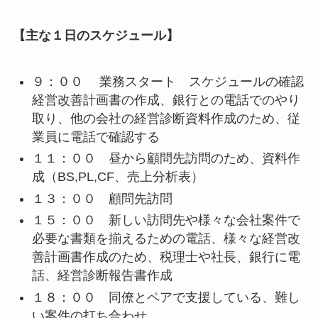
【主な１日のスケジュール】
９：００ 業務スタート スケジュールの確認
経営改善計画書の作成、銀行との電話でのやり
取り、他の会社の経営診断資料作成のため、従
業員に電話で確認する
１１：００ 昼から顧問先訪問のため、資料作
成（BS,PL,CF、売上分析表）
１３：００ 顧問先訪問
１５：００ 新しい訪問先や様々な会社案件で
必要な書類を揃えるための電話、様々な経営改
善計画書作成のため、税理士や社長、銀行に電
話、経営診断報告書作成
１８：００ 同僚とペアで支援している、難し
い案件の打ち合わせ