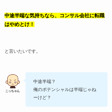
中途半端な気持ちなら、コンサル会社に転職
はやめとけ！
と言いたいです。
中途半端？
俺のポテンシャルは半端じゃね
ーけど？