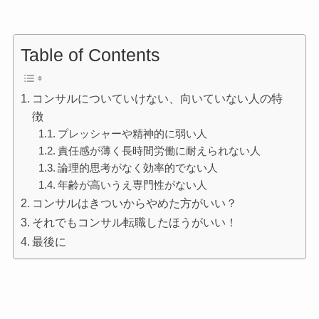
Table of Contents
コンサルについていけない、向いていない人の特
徴
プレッシャーや精神的に弱い人
責任感が薄く長時間労働に耐えられない人
論理的思考がなく効率的でない人
年齢が高いうえ専門性がない人
コンサルはきついからやめた方がいい？
それでもコンサル転職したほうがいい！
最後に