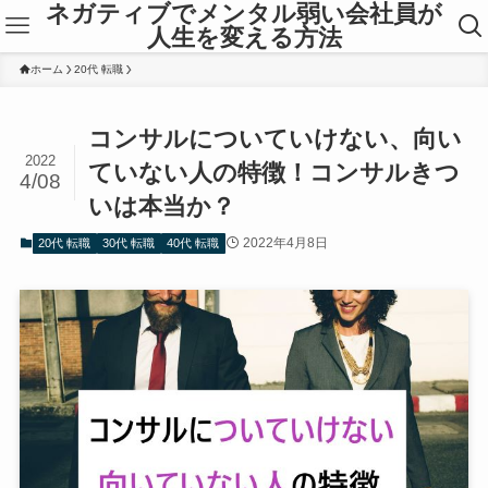
ネガティブでメンタル弱い会社員が
人生を変える方法
ホーム
20代 転職
コンサルについていけない、向い
2022
ていない人の特徴！コンサルきつ
4/08
いは本当か？
2022年4月8日
20代 転職
30代 転職
40代 転職