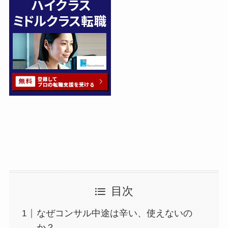
目次
なぜコンサル中途は辛い、使えないの
か？