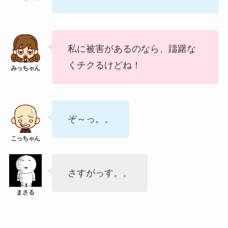
私に被害があるのなら、躊躇な
くチクるけどね！
ぞ～っ。。
さすがっす。。