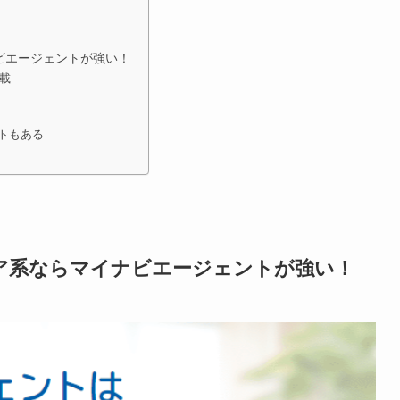
ビエージェントが強い！
満載
トもある
ニア系ならマイナビエージェントが強い！