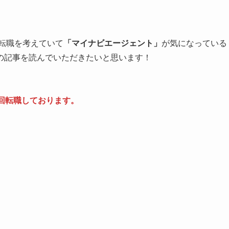
の転職を考えていて
「マイナビエージェント」
が気になっている
の記事を読んでいただきたいと思います！
回転職しております。