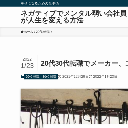
幸せになるための仕事術
ネガティブでメンタル弱い会社員
が人生を変える方法
ホーム
20代 転職
2022
20代30代転職でメーカー
1/23
2021年12月29日
2022年1月23日
20代 転職
30代 転職