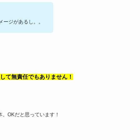
メージがあるし。。
して無責任でもありません！
本、OKだと思っています！