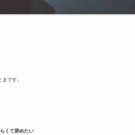
とまです。
らくて辞めたい