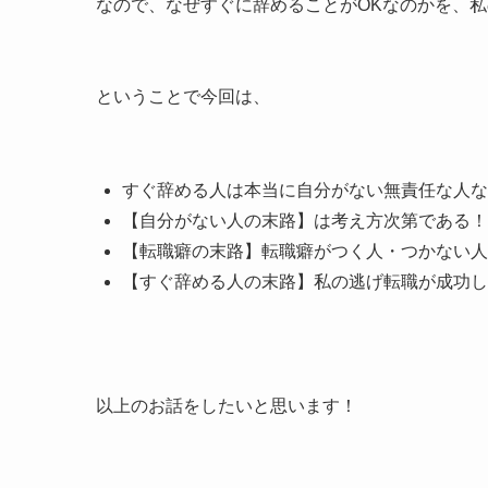
なので、なぜすぐに辞めることがOKなのかを、
ということで今回は、
すぐ辞める人は本当に自分がない無責任な人な
【自分がない人の末路】は考え方次第である！
【転職癖の末路】転職癖がつく人・つかない人
【すぐ辞める人の末路】私の逃げ転職が成功し
以上のお話をしたいと思います！