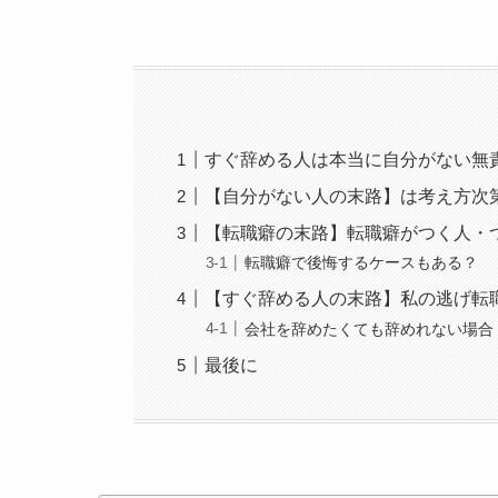
すぐ辞める人は本当に自分がない無
【自分がない人の末路】は考え方次
【転職癖の末路】転職癖がつく人・
転職癖で後悔するケースもある？
【すぐ辞める人の末路】私の逃げ転
会社を辞めたくても辞めれない場合
最後に