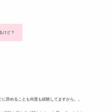
るけど？
ぐに辞めることも何度も経験してますから。。