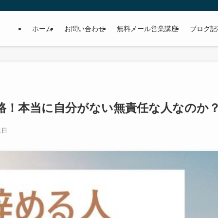
ホーム
お問い合わせ
無料メール営業講座
ブログ記
路！本当に自分がない無責任な人なのか
1日