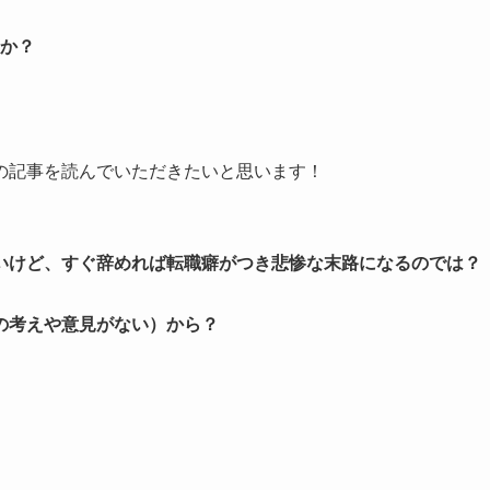
か？
の記事を読んでいただきたいと思います！
いけど、すぐ辞めれば転職癖がつき悲惨な末路になるのでは？
の考えや意見がない）から？