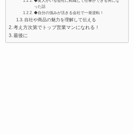
◆友人がいる会社に転職して仕事ができる男にな
った話
◆自分の強みが活きる会社で一発逆転！
自社や商品の魅力を理解して伝える
考え方次第でトップ営業マンになれる！
最後に