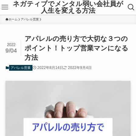
ネガティブでメンタル弱い会社員が
人生を変える方法
ホーム
アパレル営業
アパレルの売り方で大切な３つの
2022
ポイント！トップ営業マンになる
9/04
方法
2022年8月14日
2022年9月4日
アパレル営業