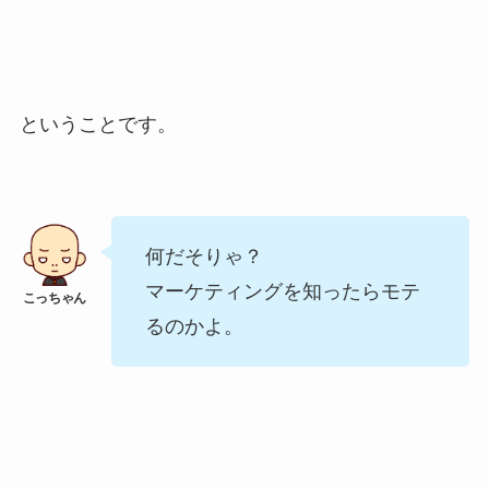
ということです。
何だそりゃ？
マーケティングを知ったらモテ
るのかよ。
。。。