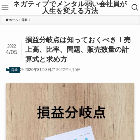
ネガティブでメンタル弱い会社員が
人生を変える方法
ホーム
営業
損益分岐点は知っておくべき！売
2022
上高、比率、問題、販売数量の計
4/05
算式と求め方
2020年8月13日
2022年4月5日
営業