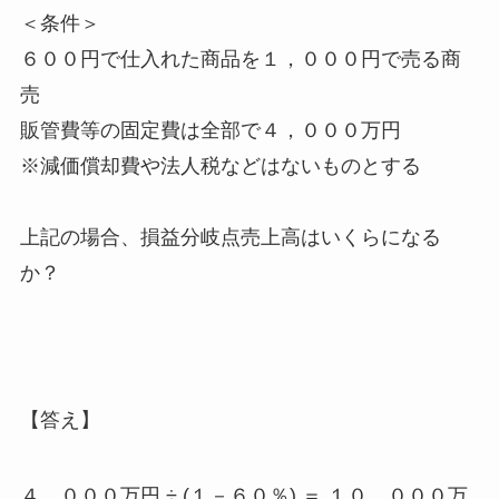
＜条件＞
６００円で仕入れた商品を１，０００円で売る商
売
販管費等の固定費は全部で４，０００万円
※減価償却費や法人税などはないものとする
上記の場合、損益分岐点売上高はいくらになる
か？
【答え】
４，０００万円 ÷ (１－６０％) ＝ １０，０００万