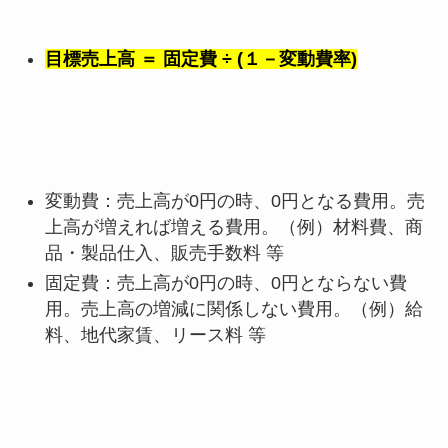
目標売上高 ＝ 固定費 ÷ (１－変動費率)
変動費：売上高が0円の時、0円となる費用。売
上高が増えれば増える費用。（例）材料費、商
品・製品仕入、販売手数料 等
固定費：売上高が0円の時、0円とならない費
用。売上高の増減に関係しない費用。（例）給
料、地代家賃、リース料 等