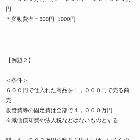
円
＊変動費率＝600円÷1000円
【例題２】
＜条件＞
６００円で仕入れた商品を１，０００円で売る商
売
販管費等の固定費は全部で４，０００万円
※減価償却費や法人税などはないものとする