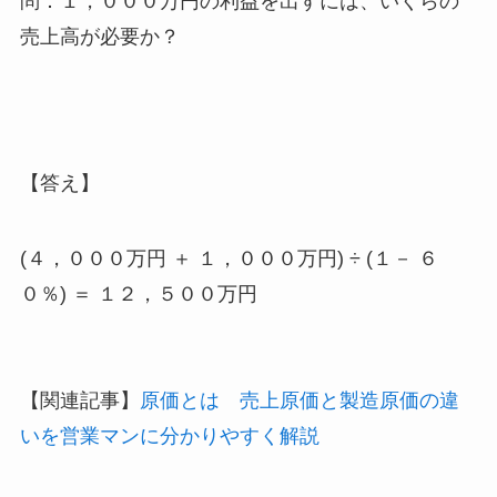
問：１，０００万円の利益を出すには、いくらの
売上高が必要か？
【答え】
(４，０００万円 ＋ １，０００万円) ÷ (１－ ６
０％) ＝ １２，５００万円
【関連記事】
原価とは 売上原価と製造原価の違
いを営業マンに分かりやすく解説