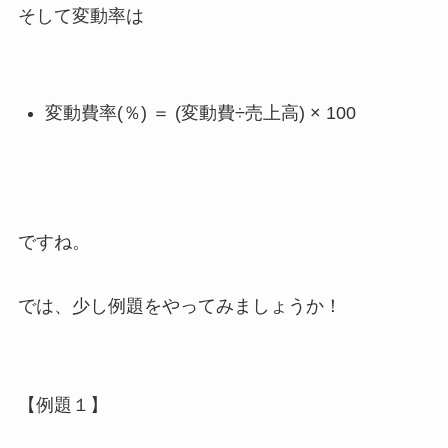
そして変動率は
変動費率(％) ＝ (変動費÷売上高) × 100
ですね。
では、少し例題をやってみましょうか！
【例題１】