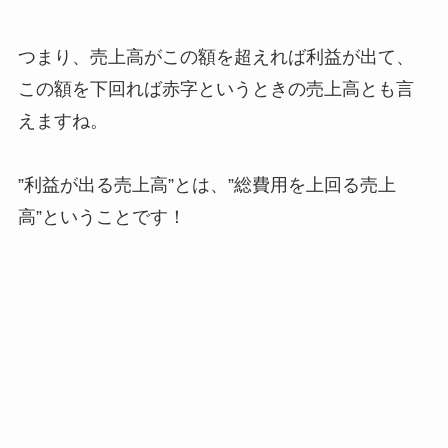
つまり、売上高がこの額を超えれば利益が出て、
この額を下回れば赤字というときの売上高とも言
えますね。
”利益が出る売上高”とは、”総費用を上回る売上
高”ということです！