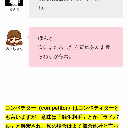
ね。。
ほんと。。
次にまた言ったら電気あんま喰
らわすからね。
コンペチター（competitor）はコンペティターと
も言いますが、意味は「競争相手」とか「ライバ
ル」と解釈され、私の場合はよく競合他社と言っ