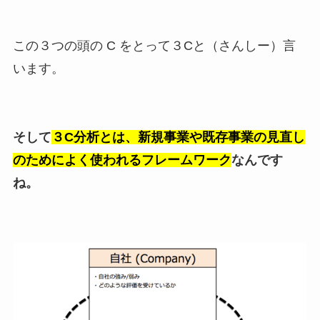
この３つの頭の C をとって３Cと（さんしー）言
います。
そして
３C分析とは、新規事業や既存事業の見直し
のためによく使われるフレームワーク
なんです
ね。