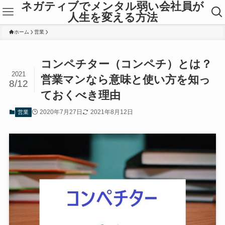
ネガティブでメンタル弱い会社員が
人生を変える方法
ホーム
営業
コンペチター（コンペチ）とは？
2021
営業マンなら意味と使い方を知っ
8/12
ておくべき理由
2020年7月27日
2021年8月12日
営業