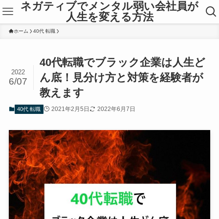
ネガティブでメンタル弱い会社員が
人生を変える方法
ホーム
40代 転職
40代転職でブラック企業は人生ど
2022
ん底！見分け方と対策を経験者が
6/07
教えます
2021年2月5日
2022年6月7日
40代 転職