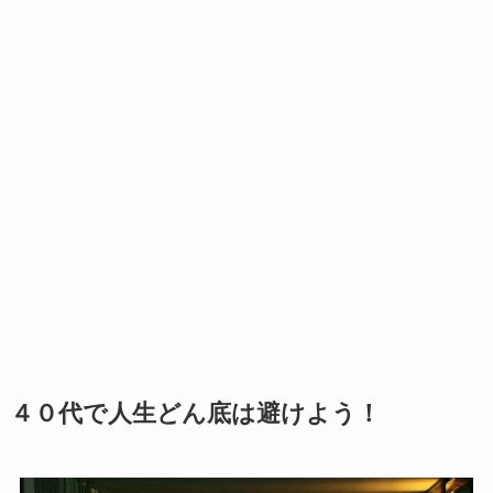
４０代で人生どん底は避けよう！