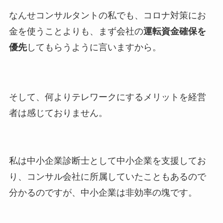
なんせコンサルタントの私でも、コロナ対策にお
金を使うことよりも、まず会社の
運転資金確保を
優先
してもらうように言いますから。
そして、何よりテレワークにするメリットを経営
者は感じておりません。
私は中小企業診断士として中小企業を支援してお
り、コンサル会社に所属していたこともあるので
分かるのですが、中小企業は非効率の塊です。