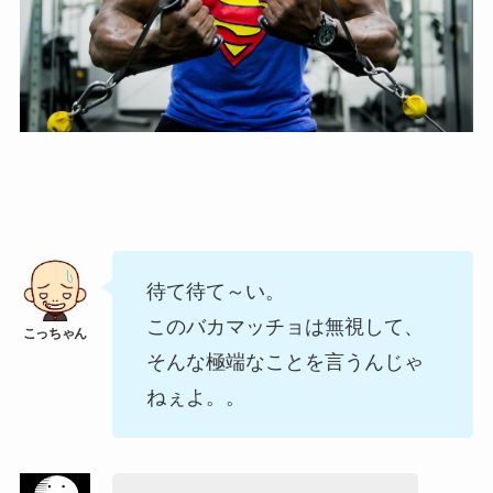
待て待て～い。
このバカマッチョは無視して、
そんな極端なことを言うんじゃ
ねぇよ。。