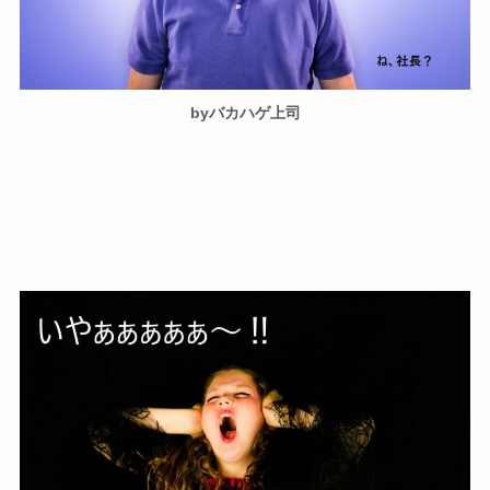
byバカハゲ上司