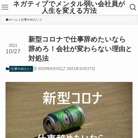
ネガティブでメンタル弱い会社員が
人生を変える方法
ホーム
仕事やめたい
新型コロナで仕事辞めたいなら
2021
辞めろ！会社が変わらない理由と
10/27
対処法
2020年8月5日
2021年10月27日
仕事やめたい