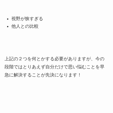
視野が狭すぎる
他人との比較
上記の２つを何とかする必要がありますが、今の
段階ではとりあえず自分だけで思い悩むことを早
急に解決することが先決になります！