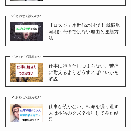
あわせて読みたい
【ロスジェネ世代の叫び 】就職氷
河期は悲惨ではない理由と逆襲方
法
あわせて読みたい
仕事に飽きたしつまらない。苦痛
に耐えるよりどうすればいいかを
解説
あわせて読みたい
仕事が続かない、転職を繰り返す
人は本当のクズ？検証してみた結
果