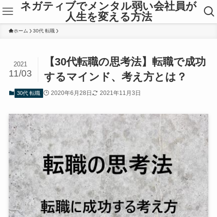
ネガティブでメンタル弱い会社員が
人生を変える方法
ホーム
30代 転職
【30代転職の思考法】転職で成功
2021
11/03
するマインド、考え方とは？
2020年6月28日
2021年11月3日
30代 転職