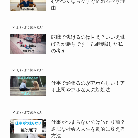
むかつくなら今すぐ辞めるべき理
由
あわせて読みたい
転職で逃げるのは甘え？いいえ逃
げるが勝ちです！7回転職した私
の考え
あわせて読みたい
仕事で頑張るのがアホらしい！ア
ホ上司やアホな人の対処法
あわせて読みたい
仕事がつまらないのは当たり前？
退屈な社会人人生を劇的に変える
方法