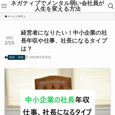
ネガティブでメンタル弱い会社員が
人生を変える方法
ホーム
30代
経営者になりたい！中小企業の社
2022
長年収や仕事、社長になるタイプ
2/15
は？
2022年2月15日
30代
40代