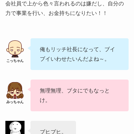
会社員で上から色々言われるのは嫌だし、自分の
力で事業を行い、お金持ちになりたい！！
俺もリッチ社長になって、ブイ
ブイいわせたいんだよね～。
無理無理、ブタにでもなっと
け。
ブヒブヒ。