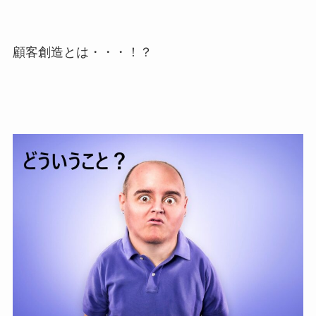
顧客創造とは・・・！？