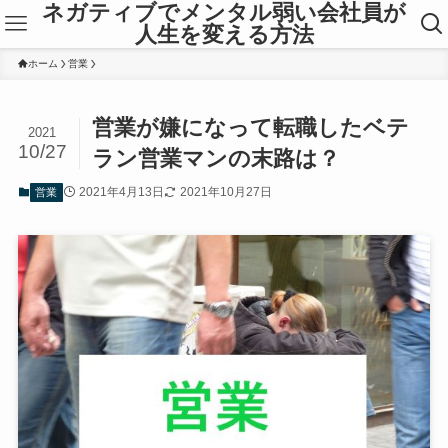
ネガティブでメンタル弱い会社員が
人生を変える方法
ホーム
営業
営業が嫌になって転職したベテ
2021
10/27
ラン営業マンの末路は？
2021年4月13日
2021年10月27日
営業