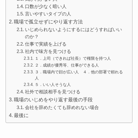
口数が少なく暗い人
言いやすいタイプの人
職場で孤立せずにやり返す方法
いじめられないようにするにはどうすればいい
のか？
仕事で実績を上げる
社内で味方を見つける
１．上司（できれば社長）で権限を持つ人
２．成績が優秀等、仕事ができる人
３．職場内で顔が広い人 ４．他の部署で頼れる
人
５．いい人そうな人
社外で相談相手を見つける
職場のいじめをやり返す最後の手段
会社を辞めたくても辞めれない場合
最後に