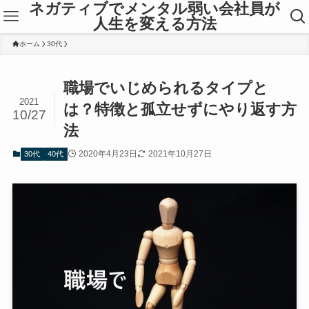
ネガティブでメンタル弱い会社員が
人生を変える方法
ホーム
30代
職場でいじめられるタイプと
2021
は？特徴と孤立せずにやり返す方
10/27
法
2020年4月23日
2021年10月27日
30代
40代