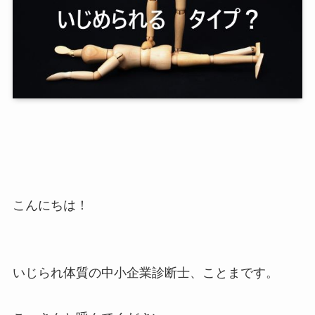
こんにちは！
いじられ体質の中小企業診断士、ことまです。